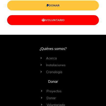
DONAR
VOLUNTARIO
¿Quiénes somos?
Acerca
Instalaciones
Cronología
Donar
Proyectos
Donar
Voluntariado