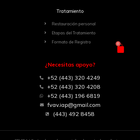
Tratamiento
Restauración personal
Etapas del Tratamiento
Formato de Registro
0
Carri
¿Necesitas apoyo?
+52 (443) 320 4249
+52 (443) 320 4208
+52 (443) 196 6819
fvav.iap@gmail.com
(443) 492 8458