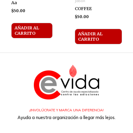
Jabón
Aa
COFFEE
$
50.00
$
50.00
AÑADIR AL
CARRITO
AÑADIR AL
CARRITO
¡INVOLÚCRATE Y MARCA UNA DIFERENCIA!
Ayuda a nuestra organización a llegar más lejos.