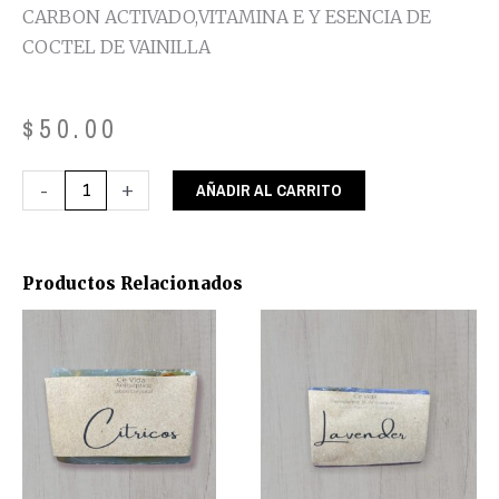
CARBON ACTIVADO,VITAMINA E Y ESENCIA DE
COCTEL DE VAINILLA
$
50.00
CARBON
-
+
AÑADIR AL CARRITO
cantidad
Productos Relacionados