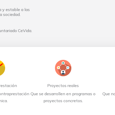
 y estable a las
a sociedad.
untariado CeVida.
restación
Proyectos reales
ontraprestación
Que se desarrollen en programas o
Que no
ica.
proyectos concretos.