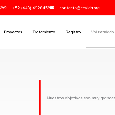
58
+52 (443) 4928458
contacto@cevida.org
Proyectos
Tratamiento
Registro
Voluntariado
Nuestros objetivos son muy grandes