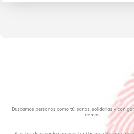
Buscamos personas como tú: sanas, solidarias y con gan
demas.
Si estas de acuerdo con nuestra Misión y Visión, y des