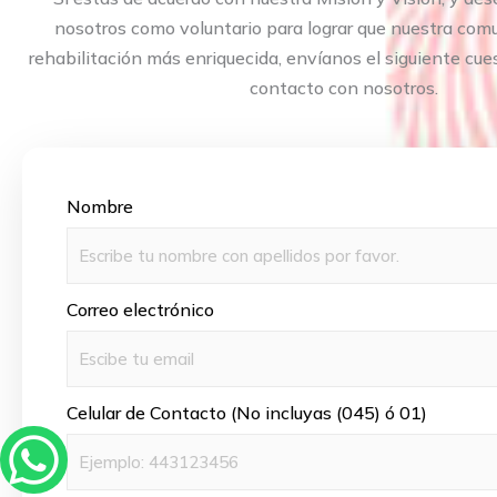
nosotros como voluntario para lograr que nuestra co
rehabilitación más enriquecida, envíanos el siguiente cue
contacto con nosotros.
Nombre
Correo electrónico
Celular de Contacto (No incluyas (045) ó 01)
W