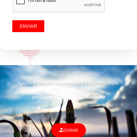
Ayuda a nuestra organización a llegar más lejos.
¡Involúcrate y marca una diferencia!
DONAR