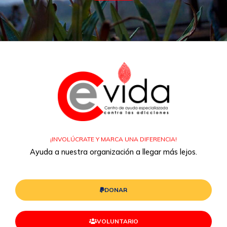
¡INVOLÚCRATE Y MARCA UNA DIFERENCIA!
Ayuda a nuestra organización a llegar más lejos.
DONAR
VOLUNTARIO