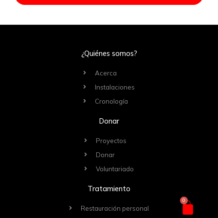
¿Quiénes somos?
Acerca
Instalaciones
Cronología
Donar
Proyectos
Donar
Voluntariado
Tratamiento
0
Carri
Restauración personal